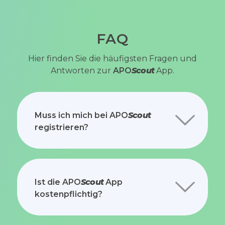
FAQ
Hier finden Sie die häufigsten Fragen und
Antworten zur
APO
Scout
App.
Muss ich mich bei
APO
Scout
registrieren?
Ist die
APO
Scout
App
kostenpflichtig?