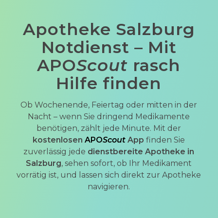
Apotheke Salzburg
Notdienst – Mit
APO
Scout
rasch
Hilfe finden
Ob Wochenende, Feiertag oder mitten in der
Nacht – wenn Sie dringend Medikamente
benötigen, zählt jede Minute. Mit der
kostenlosen
APO
Scout
App
finden Sie
zuverlässig jede
dienstbereite Apotheke in
Salzburg
, sehen sofort, ob Ihr Medikament
vorrätig ist, und lassen sich direkt zur Apotheke
navigieren.